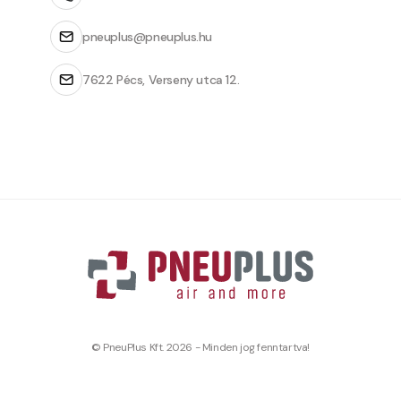
pneuplus@pneuplus.hu
7622 Pécs, Verseny utca 12.
© PneuPlus Kft. 2026 - Minden jog fenntartva!