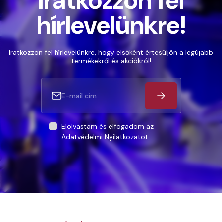
Iratkozzon fel
hírlevelünkre!
Iratkozzon fel hírlevelünkre, hogy elsőként értesüljön a legújabb
termékekről és akciókról!
Elolvastam és elfogadom az
Adatvédelmi Nyilatkozatot
.