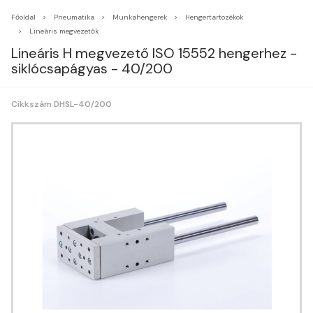
Főoldal
Pneumatika
Munkahengerek
Hengertartozékok
Lineáris megvezetők
Lineáris H megvezető ISO 15552 hengerhez -
siklócsapágyas - 40/200
Cikkszám DHSL-40/200