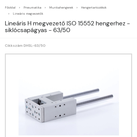
Főoldal
Pneumatika
Munkahengerek
Hengertartozékok
Lineáris megvezetők
Lineáris H megvezető ISO 15552 hengerhez -
siklócsapágyas - 63/50
Cikkszám DHSL-63/50