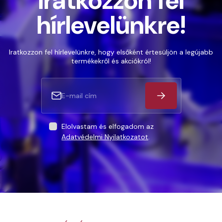
Iratkozzon fel
hírlevelünkre!
Iratkozzon fel hírlevelünkre, hogy elsőként értesüljön a legújabb
termékekről és akciókról!
Elolvastam és elfogadom az
Adatvédelmi Nyilatkozatot
.