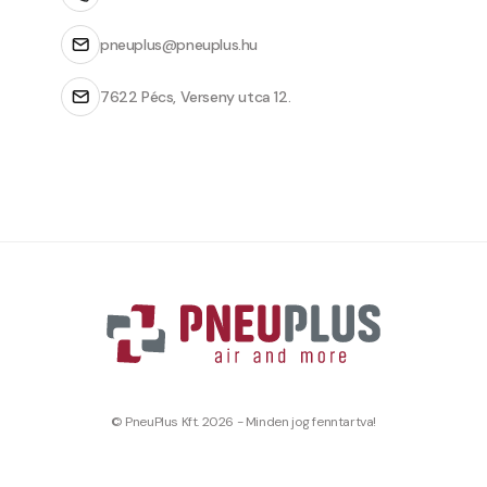
pneuplus@pneuplus.hu
7622 Pécs, Verseny utca 12.
© PneuPlus Kft. 2026 - Minden jog fenntartva!