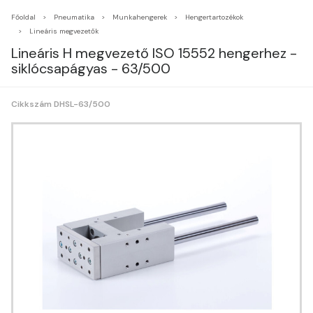
Főoldal
Pneumatika
Munkahengerek
Hengertartozékok
Lineáris megvezetők
Lineáris H megvezető ISO 15552 hengerhez -
siklócsapágyas - 63/500
Cikkszám DHSL-63/500