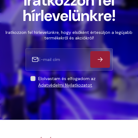
Iratkozzon fel
hírlevelünkre!
Iratkozzon fel hírlevelünkre, hogy elsőként értesüljön a legújabb
termékekről és akciókról!
Elolvastam és elfogadom az
Adatvédelmi Nyilatkozatot
.