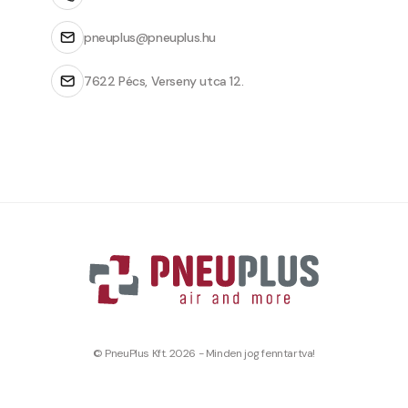
pneuplus@pneuplus.hu
7622 Pécs, Verseny utca 12.
© PneuPlus Kft. 2026 - Minden jog fenntartva!