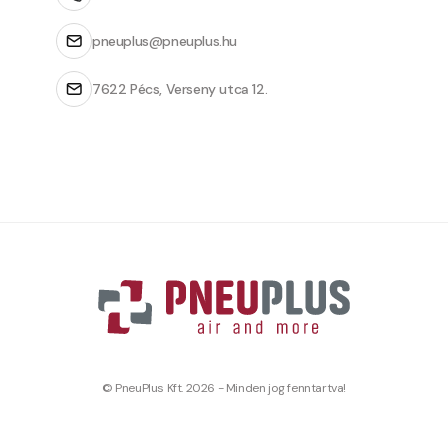
pneuplus@pneuplus.hu
7622 Pécs, Verseny utca 12.
© PneuPlus Kft. 2026 - Minden jog fenntartva!