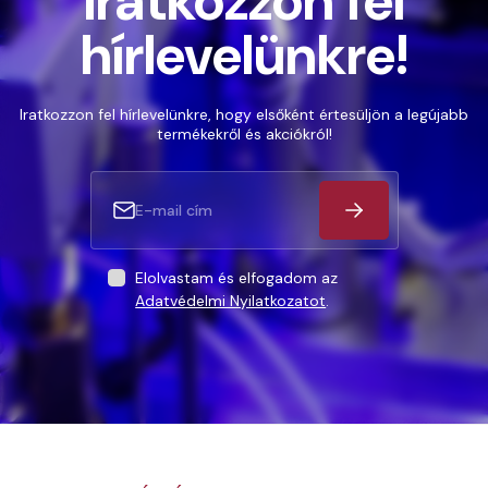
Iratkozzon fel
hírlevelünkre!
Iratkozzon fel hírlevelünkre, hogy elsőként értesüljön a legújabb
termékekről és akciókról!
Elolvastam és elfogadom az
Adatvédelmi Nyilatkozatot
.