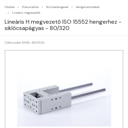
Főoldal
Pneumatika
Munkahengerek
Hengertartozékok
Lineáris megvezetők
Lineáris H megvezető ISO 15552 hengerhez -
siklócsapágyas - 80/320
Cikkszám DHSL-80/320