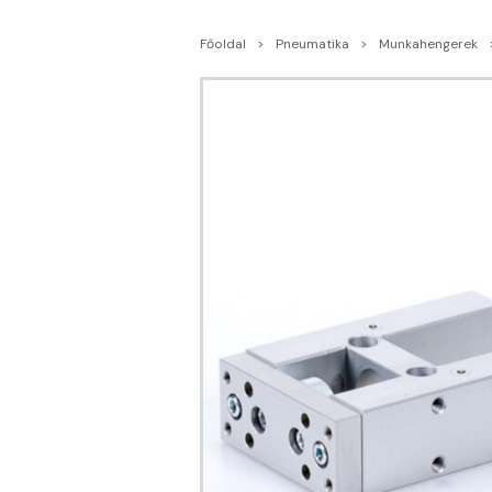
Főoldal
Pneumatika
Munkahengerek