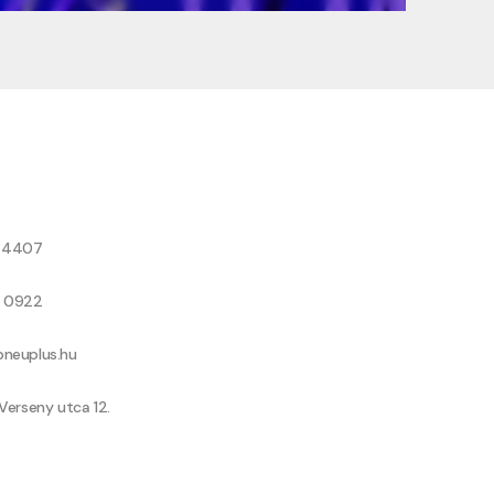
8 4407
9 0922
neuplus.hu
Verseny utca 12.