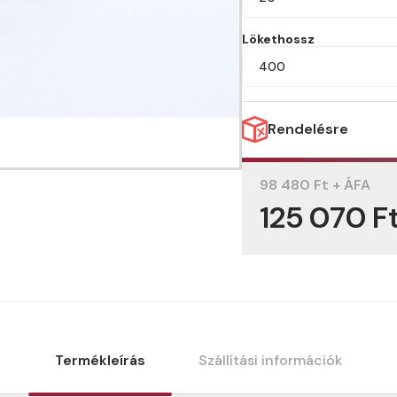
Lökethossz
400
Rendelésre
98 480 Ft + ÁFA
125 070 F
Termékleírás
Szállítási információk