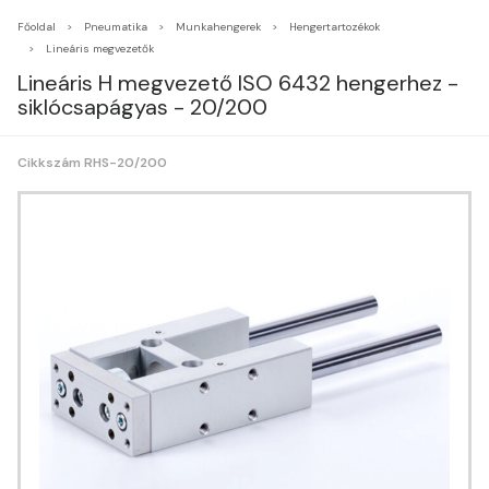
Főoldal
Pneumatika
Munkahengerek
Hengertartozékok
Lineáris megvezetők
Lineáris H megvezető ISO 6432 hengerhez -
siklócsapágyas - 20/200
Cikkszám RHS-20/200