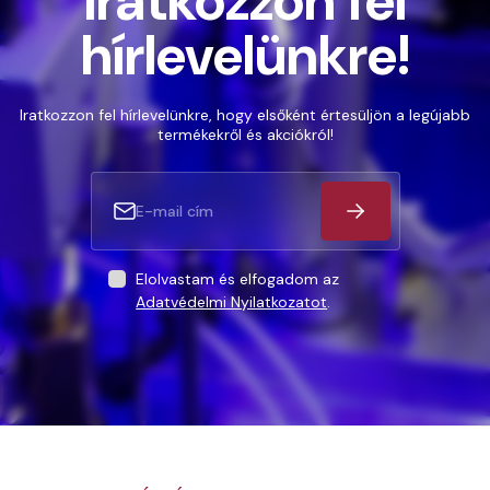
Iratkozzon fel
hírlevelünkre!
Iratkozzon fel hírlevelünkre, hogy elsőként értesüljön a legújabb
termékekről és akciókról!
Elolvastam és elfogadom az
Adatvédelmi Nyilatkozatot
.