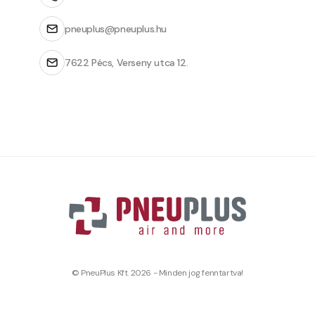
pneuplus@pneuplus.hu
7622 Pécs, Verseny utca 12.
© PneuPlus Kft. 2026 - Minden jog fenntartva!