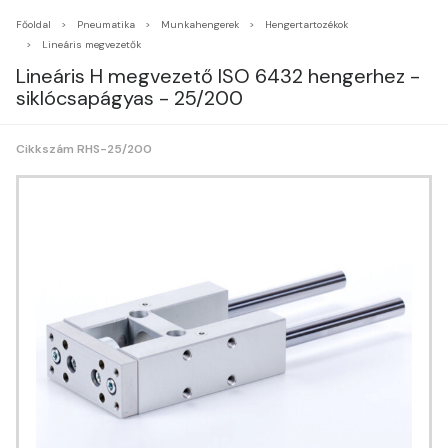
Főoldal
Pneumatika
Munkahengerek
Hengertartozékok
Lineáris megvezetők
Lineáris H megvezető ISO 6432 hengerhez -
siklócsapágyas - 25/200
Cikkszám RHS-25/200