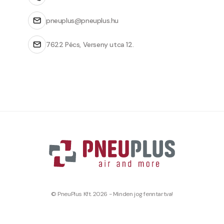
pneuplus@pneuplus.hu
7622 Pécs, Verseny utca 12.
© PneuPlus Kft. 2026 - Minden jog fenntartva!