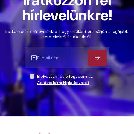
Iratkozzon fel
hírlevelünkre!
Iratkozzon fel hírlevelünkre, hogy elsőként értesüljön a legújabb
termékekről és akciókról!
Elolvastam és elfogadom az
Adatvédelmi Nyilatkozatot
.