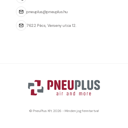
pneuplus@pneuplus.hu
7622 Pécs, Verseny utca 12.
© PneuPlus Kft. 2026 - Minden jog fenntartva!