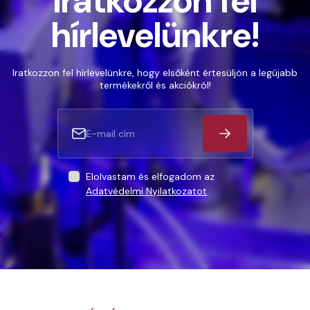
Iratkozzon fel
hírlevelünkre!
Iratkozzon fel hírlevelünkre, hogy elsőként értesüljön a legújabb
termékekről és akciókról!
Elolvastam és elfogadom az
Adatvédelmi Nyilatkozatot
.