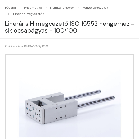
Főoldal
Pneumatika
Munkahengerek
Hengertartozékok
Lineáris megvezetők
Lineráris H megvezető ISO 15552 hengerhez -
siklócsapágyas - 100/100
Cikkszám DHS-100/100