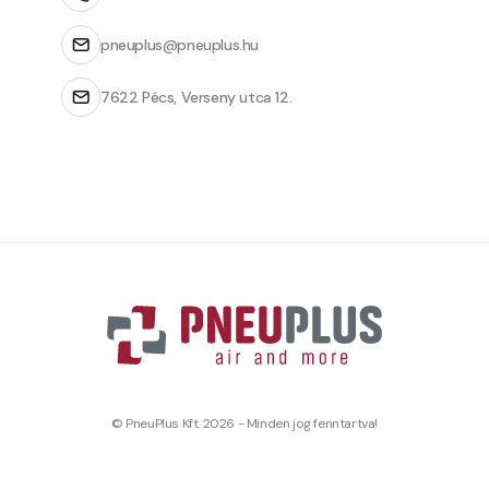
pneuplus@pneuplus.hu
7622 Pécs, Verseny utca 12.
© PneuPlus Kft. 2026 - Minden jog fenntartva!