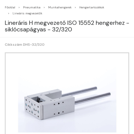
Főoldal
Pneumatika
Munkahengerek
Hengertartozékok
Lineáris megvezetők
Lineráris H megvezető ISO 15552 hengerhez -
siklócsapágyas - 32/320
Cikkszám DHS-32/320