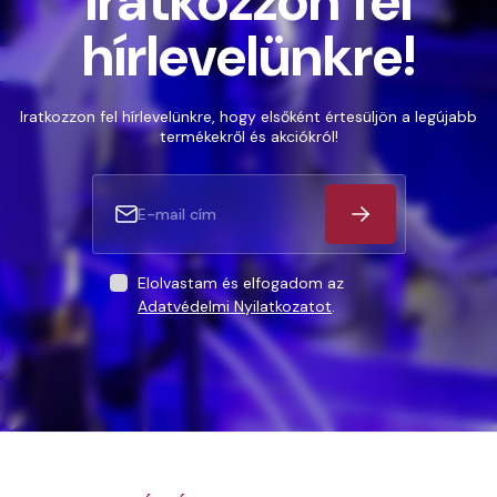
Iratkozzon fel
hírlevelünkre!
Iratkozzon fel hírlevelünkre, hogy elsőként értesüljön a legújabb
termékekről és akciókról!
Elolvastam és elfogadom az
Adatvédelmi Nyilatkozatot
.