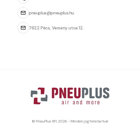
pneuplus@pneuplus.hu
7622 Pécs, Verseny utca 12.
© PneuPlus Kft. 2026 - Minden jog fenntartva!