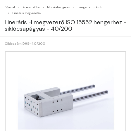
Főoldal
Pneumatika
Munkahengerek
Hengertartozékok
Lineáris megvezetők
Lineráris H megvezető ISO 15552 hengerhez -
siklócsapágyas - 40/200
Cikkszám DHS-40/200