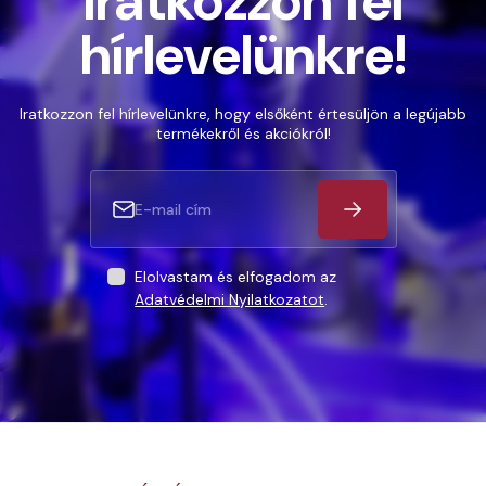
Iratkozzon fel
hírlevelünkre!
Iratkozzon fel hírlevelünkre, hogy elsőként értesüljön a legújabb
termékekről és akciókról!
Elolvastam és elfogadom az
Adatvédelmi Nyilatkozatot
.