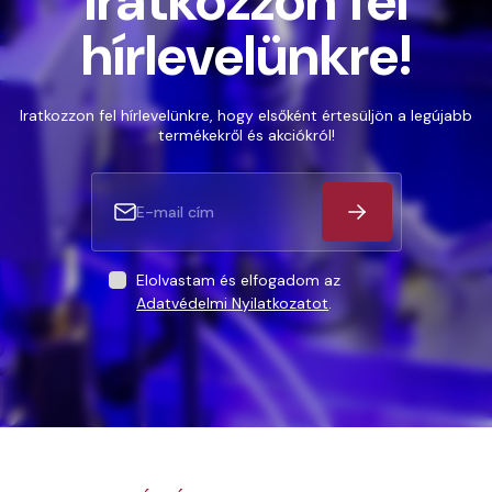
Iratkozzon fel
hírlevelünkre!
Iratkozzon fel hírlevelünkre, hogy elsőként értesüljön a legújabb
termékekről és akciókról!
Elolvastam és elfogadom az
Adatvédelmi Nyilatkozatot
.