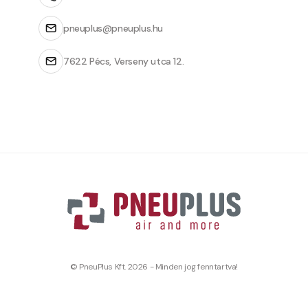
pneuplus@pneuplus.hu
7622 Pécs, Verseny utca 12.
© PneuPlus Kft. 2026 - Minden jog fenntartva!