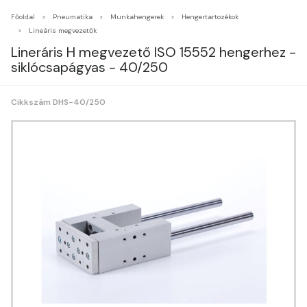
Főoldal
Pneumatika
Munkahengerek
Hengertartozékok
Lineáris megvezetők
Lineráris H megvezető ISO 15552 hengerhez -
siklócsapágyas - 40/250
Cikkszám DHS-40/250