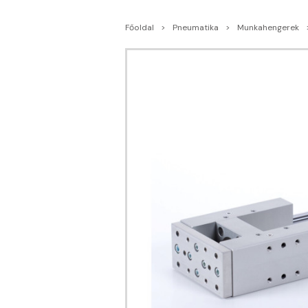
Főoldal
Pneumatika
Munkahengerek