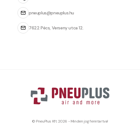
pneuplus@pneuplus.hu
7622 Pécs, Verseny utca 12.
© PneuPlus Kft. 2026 - Minden jog fenntartva!