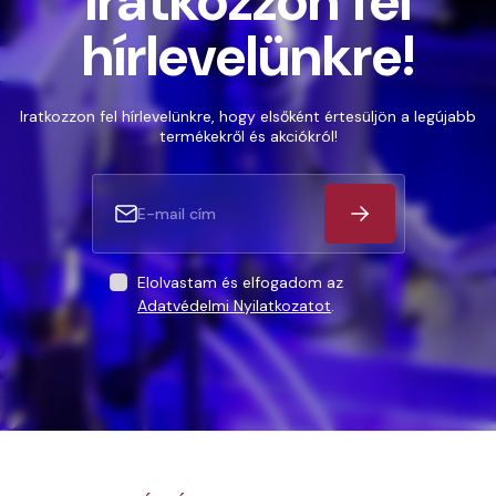
Iratkozzon fel
hírlevelünkre!
Iratkozzon fel hírlevelünkre, hogy elsőként értesüljön a legújabb
termékekről és akciókról!
Elolvastam és elfogadom az
Adatvédelmi Nyilatkozatot
.