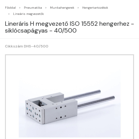
Főoldal
Pneumatika
Munkahengerek
Hengertartozékok
Lineáris megvezetők
Lineráris H megvezető ISO 15552 hengerhez -
siklócsapágyas - 40/500
Cikkszám DHS-40/500