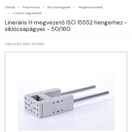
Főoldal
Pneumatika
Munkahengerek
Hengertartozékok
Lineáris megvezetők
Lineráris H megvezető ISO 15552 hengerhez -
siklócsapágyas - 50/160
Cikkszám DHS-50/160