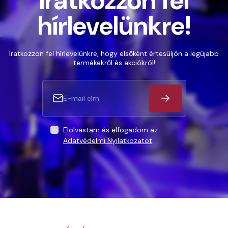
Iratkozzon fel
hírlevelünkre!
Iratkozzon fel hírlevelünkre, hogy elsőként értesüljön a legújabb
termékekről és akciókról!
Elolvastam és elfogadom az
Adatvédelmi Nyilatkozatot
.