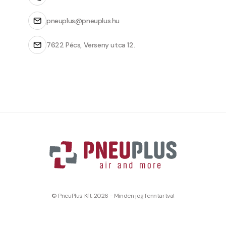
pneuplus@pneuplus.hu
7622 Pécs, Verseny utca 12.
© PneuPlus Kft. 2026 - Minden jog fenntartva!