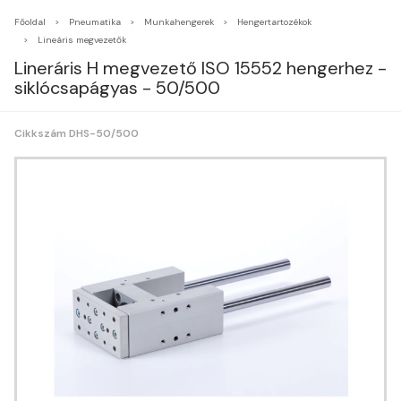
Főoldal
Pneumatika
Munkahengerek
Hengertartozékok
Lineáris megvezetők
Lineráris H megvezető ISO 15552 hengerhez -
siklócsapágyas - 50/500
Cikkszám DHS-50/500