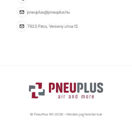
pneuplus@pneuplus.hu
7622 Pécs, Verseny utca 12.
© PneuPlus Kft. 2026 - Minden jog fenntartva!