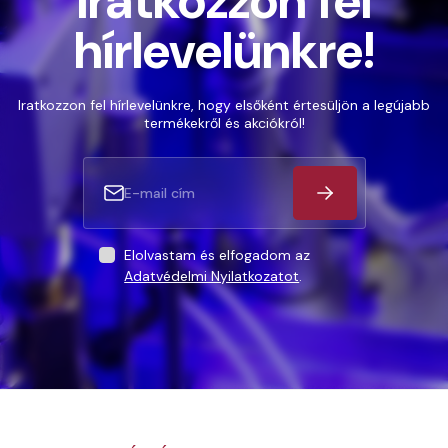
Iratkozzon fel
hírlevelünkre!
Iratkozzon fel hírlevelünkre, hogy elsőként értesüljön a legújabb
termékekről és akciókról!
Elolvastam és elfogadom az
Adatvédelmi Nyilatkozatot
.