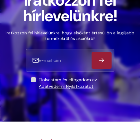
Iratkozzon fel
hírlevelünkre!
Iratkozzon fel hírlevelünkre, hogy elsőként értesüljön a legújabb
termékekről és akciókról!
Elolvastam és elfogadom az
Adatvédelmi Nyilatkozatot
.