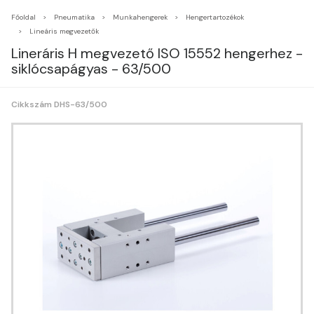
Főoldal
Pneumatika
Munkahengerek
Hengertartozékok
Lineáris megvezetők
Lineráris H megvezető ISO 15552 hengerhez -
siklócsapágyas - 63/500
Cikkszám DHS-63/500