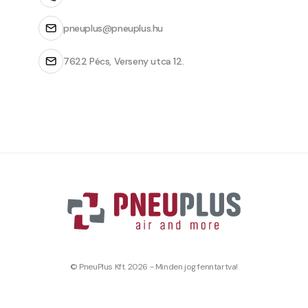
pneuplus@pneuplus.hu
7622 Pécs, Verseny utca 12.
© PneuPlus Kft. 2026 - Minden jog fenntartva!