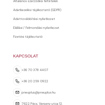
Általános szerződési feltételek
Adatkezelési tájékoztató (GDPR)
Adattovábbítási nyilatkozat
Elállási / Felmondási nyilatkozat
Fizetési tájékoztató
KAPCSOLAT
+36 70 378 4407
+36 20 259 0922
pneuplus@pneuplus.hu
7622 Pécs, Verseny utca 12.