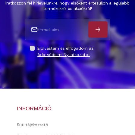
Iratkozzon fel hírlevelünkre, hogy elsőként értesüljön a legújabb
termékekről és akciókról!
Elolvastam és elfogadom az
Adatvédelmi Nyilatkozatot
.
INFORMÁCIÓ
Süti tájékoztató