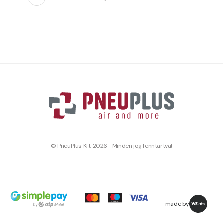
© PneuPlus Kft. 2026 - Minden jog fenntartva!
made by