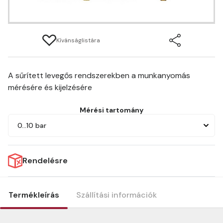
Kívánságlistára
A sűrített levegős rendszerekben a munkanyomás
mérésére és kijelzésére
Mérési tartomány
0…10 bar
Rendelésre
Termékleírás
Szállítási információk