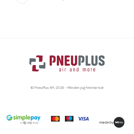
© PneuPlus Kft. 2026 - Minden jog fenntartva!
made by