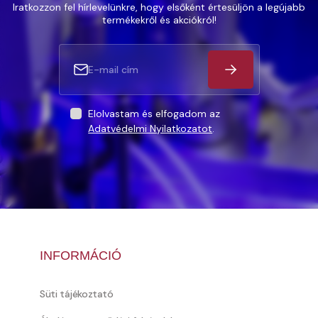
Iratkozzon fel hírlevelünkre, hogy elsőként értesüljön a legújabb
termékekről és akciókról!
Elolvastam és elfogadom az
Adatvédelmi Nyilatkozatot
.
INFORMÁCIÓ
Süti tájékoztató