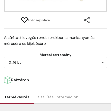
Kívánságlistára
A sűrített levegős rendszerekben a munkanyomás
mérésére és kijelzésére
Mérési tartomány
0…16 bar
Raktáron
Termékleírás
Szállítási információk