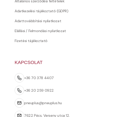
Általános szerződési feltételek
Adatkezelési tájékoztató (GDPR)
Adattovábbítási nyilatkozat
Elállási / Felmondási nyilatkozat
Fizetési tájékoztató
KAPCSOLAT
+36 70 378 4407
+36 20 259 0922
pneuplus@pneuplus.hu
7622 Pécs, Verseny utca 12.