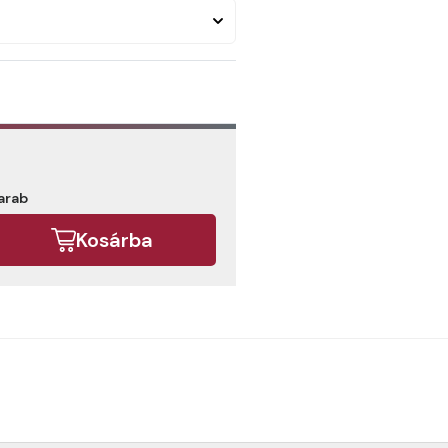
arab
Kosárba