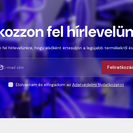
kozzon fel hírlevelü
 fel hírlevelünkre, hogy elsőként értesüljön a legújabb termékekről és
Feliratkozá
Elolvastam és elfogadom az
Adatvédelmi Nyilatkozatot
.