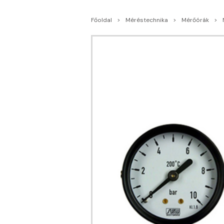
Főoldal
Méréstechnika
Mérőórák