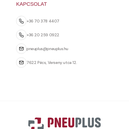
KAPCSOLAT
+36 70 378 4407
+36 20 259 0922
pneuplus@pneuplus.hu
7622 Pécs, Verseny utca 12.