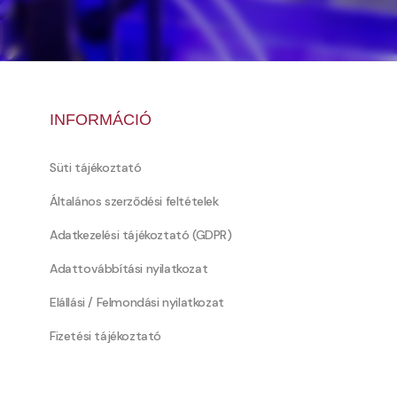
INFORMÁCIÓ
Süti tájékoztató
Általános szerződési feltételek
Adatkezelési tájékoztató (GDPR)
Adattovábbítási nyilatkozat
Elállási / Felmondási nyilatkozat
Fizetési tájékoztató