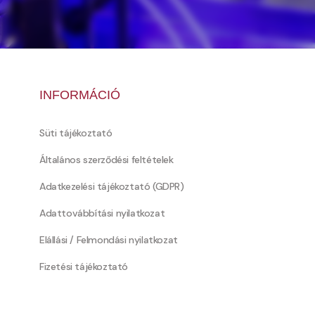
INFORMÁCIÓ
Süti tájékoztató
Általános szerződési feltételek
Adatkezelési tájékoztató (GDPR)
Adattovábbítási nyilatkozat
Elállási / Felmondási nyilatkozat
Fizetési tájékoztató