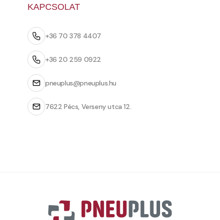
KAPCSOLAT
+36 70 378 4407
+36 20 259 0922
pneuplus@pneuplus.hu
7622 Pécs, Verseny utca 12.