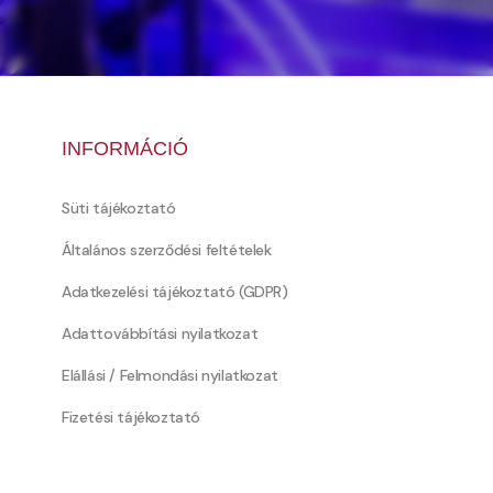
INFORMÁCIÓ
Süti tájékoztató
Általános szerződési feltételek
Adatkezelési tájékoztató (GDPR)
Adattovábbítási nyilatkozat
Elállási / Felmondási nyilatkozat
Fizetési tájékoztató