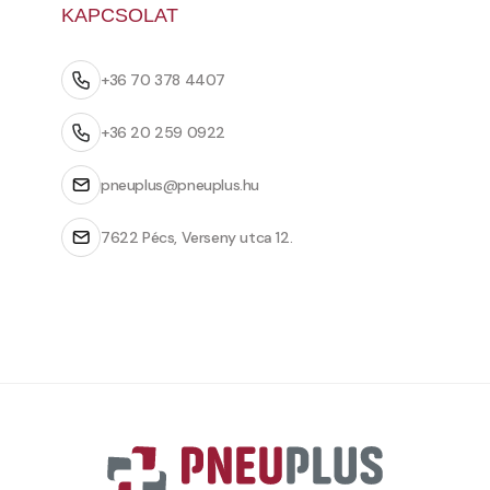
KAPCSOLAT
+36 70 378 4407
+36 20 259 0922
pneuplus@pneuplus.hu
7622 Pécs, Verseny utca 12.