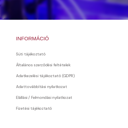
INFORMÁCIÓ
Süti tájékoztató
Általános szerződési feltételek
Adatkezelési tájékoztató (GDPR)
Adattovábbítási nyilatkozat
Elállási / Felmondási nyilatkozat
Fizetési tájékoztató