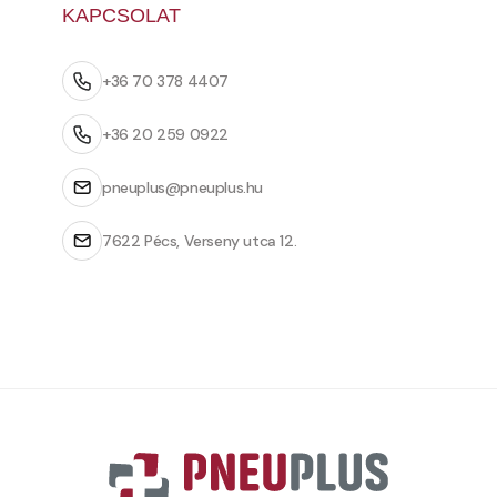
KAPCSOLAT
+36 70 378 4407
+36 20 259 0922
pneuplus@pneuplus.hu
7622 Pécs, Verseny utca 12.