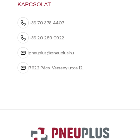
KAPCSOLAT
+36 70 378 4407
+36 20 259 0922
pneuplus@pneuplus.hu
7622 Pécs, Verseny utca 12.