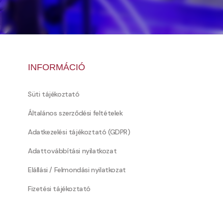
INFORMÁCIÓ
Süti tájékoztató
Általános szerződési feltételek
Adatkezelési tájékoztató (GDPR)
Adattovábbítási nyilatkozat
Elállási / Felmondási nyilatkozat
Fizetési tájékoztató