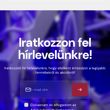
Iratkozzon fel
hírlevelünkre!
Iratkozzon fel hírlevelünkre, hogy elsőként értesüljön a legújabb
termékekről és akciókról!
Elolvastam és elfogadom az