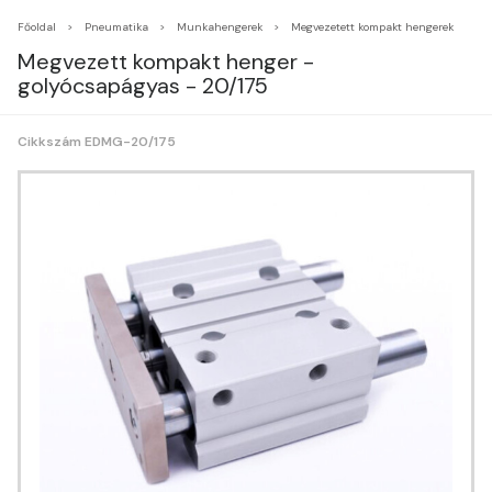
Főoldal
Pneumatika
Munkahengerek
Megvezetett kompakt hengerek
Megvezett kompakt henger -
golyócsapágyas - 20/175
Cikkszám EDMG-20/175