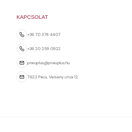
KAPCSOLAT
+36 70 378 4407
+36 20 259 0922
pneuplus@pneuplus.hu
7622 Pécs, Verseny utca 12.