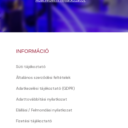
Adatvédelmi Nyilatkozatot
.
INFORMÁCIÓ
Süti tájékoztató
Általános szerződési feltételek
Adatkezelési tájékoztató (GDPR)
Adattovábbítási nyilatkozat
Elállási / Felmondási nyilatkozat
Fizetési tájékoztató