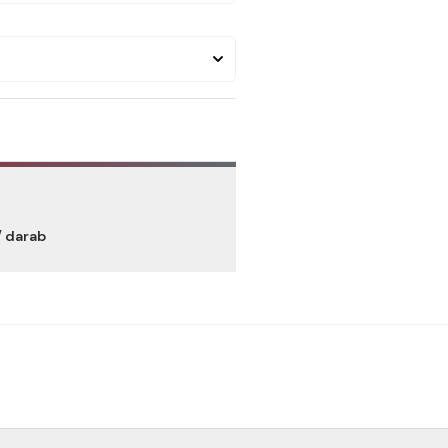
/ darab