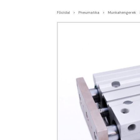
Főoldal
Pneumatika
Munkahengerek