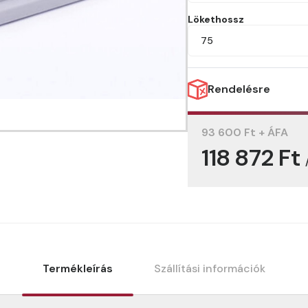
Lökethossz
75
Rendelésre
93 600 Ft + ÁFA
118 872 Ft
Termékleírás
Szállítási információk