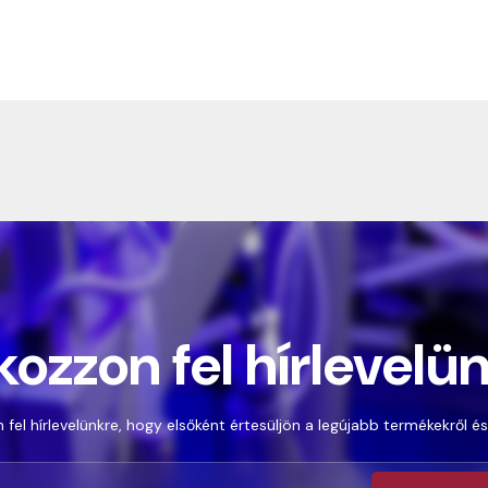
kozzon fel hírlevelü
 fel hírlevelünkre, hogy elsőként értesüljön a legújabb termékekről és