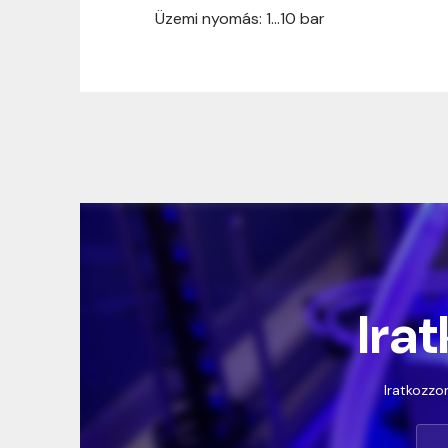
Üzemi nyomás: 1…10 bar
Irat
Iratkozzon