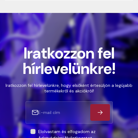
Iratkozzon fel
hírlevelünkre!
Iratkozzon fel hírlevelünkre, hogy elsőként értesüljön a legújabb
termékekről és akciókról!
Elolvastam és elfogadom az