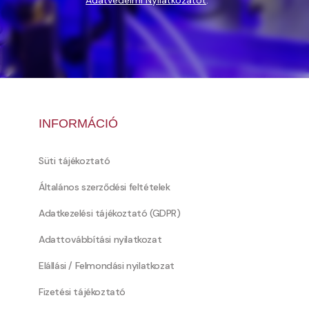
Adatvédelmi Nyilatkozatot
.
INFORMÁCIÓ
Süti tájékoztató
Általános szerződési feltételek
Adatkezelési tájékoztató (GDPR)
Adattovábbítási nyilatkozat
Elállási / Felmondási nyilatkozat
Fizetési tájékoztató