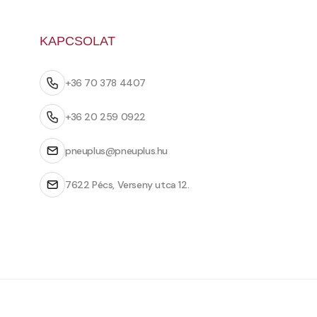
KAPCSOLAT
+36 70 378 4407
+36 20 259 0922
pneuplus@pneuplus.hu
7622 Pécs, Verseny utca 12.