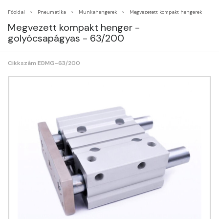
Főoldal
Pneumatika
Munkahengerek
Megvezetett kompakt hengerek
Megvezett kompakt henger -
golyócsapágyas - 63/200
Cikkszám EDMG-63/200