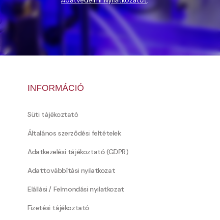
Adatvédelmi Nyilatkozatot
.
INFORMÁCIÓ
Süti tájékoztató
Általános szerződési feltételek
Adatkezelési tájékoztató (GDPR)
Adattovábbítási nyilatkozat
Elállási / Felmondási nyilatkozat
Fizetési tájékoztató