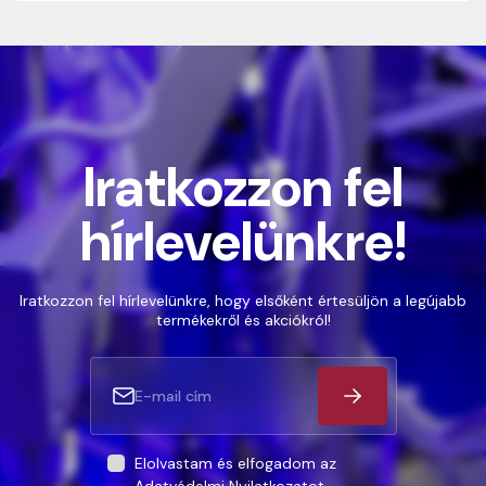
Iratkozzon fel
hírlevelünkre!
Iratkozzon fel hírlevelünkre, hogy elsőként értesüljön a legújabb
termékekről és akciókról!
Elolvastam és elfogadom az