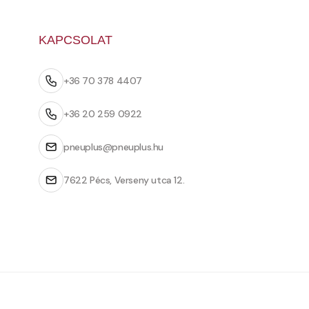
KAPCSOLAT
+36 70 378 4407
+36 20 259 0922
pneuplus@pneuplus.hu
7622 Pécs, Verseny utca 12.