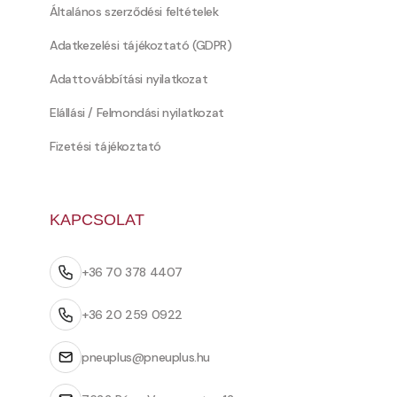
Általános szerződési feltételek
Adatkezelési tájékoztató (GDPR)
Adattovábbítási nyilatkozat
Elállási / Felmondási nyilatkozat
Fizetési tájékoztató
KAPCSOLAT
+36 70 378 4407
+36 20 259 0922
pneuplus@pneuplus.hu