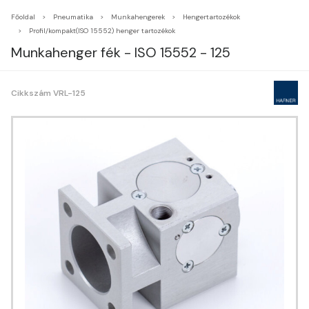
Főoldal
Pneumatika
Munkahengerek
Hengertartozékok
Profil/kompakt(ISO 15552) henger tartozékok
Munkahenger fék - ISO 15552 - 125
Cikkszám VRL-125