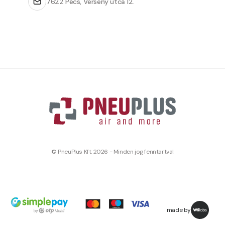
7622 Pécs, Verseny utca 12.
© PneuPlus Kft. 2026 - Minden jog fenntartva!
made by