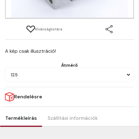
Kívánságlistára
A kép csak illusztráció!
Átmérő
125
Rendelésre
Termékleírás
Szállítási információk