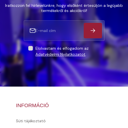
Iratkozzon fel hírlevelünkre, hogy elsőként értesüljön a legújabb
termékekről és akciókról!
Elolvastam és elfogadom az
Adatvédelmi Nyilatkozatot
.
INFORMÁCIÓ
Süti tájékoztató