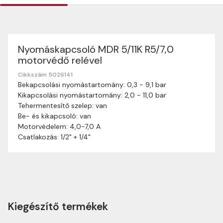
Nyomáskapcsoló MDR 5/11K R5/7,0
Szállítási információk
motorvédő relével
Nagyon köszönjük, hogy webshopunkat választottátok
vásárlásaitokhoz. Az alábbiakban megtaláljátok szállítási
Cikkszám 5026141
Bekapcsolási nyomástartomány: 0,3 - 9,1 bar
információinkat, hogy a vásárlásotok gördülékenyen és
Kikapcsolási nyomástartomány: 2,0 - 11,0 bar
zökkenőmentesen történhessen.
Tehermentesítő szelep: van
Szállítási idő:
Általában a megrendeléseket 2-5
Be- és kikapcsoló: van
munkanapon belül kézbesítjük. Amennyiben
Motorvédelem: 4,0-7,0 A
valamilyen okból kifolyólag a szállítás hosszabb
Csatlakozás: 1/2" + 1/4"
ideig tart, előre értesítünk benneteket.
Szállítási díj:
A szállítási díj függ a termék súlyától
és a szállítási cím távolságától. A pontos szállítási
díjat a vásárlás folyamata során megtekinthetitek,
mielőtt a rendelést véglegesítitek.
Kiegészítő termékek