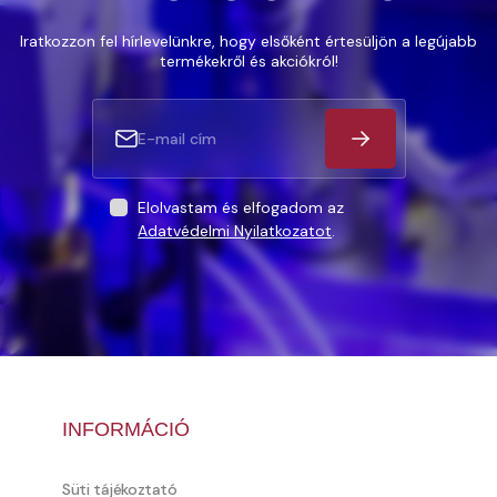
Iratkozzon fel hírlevelünkre, hogy elsőként értesüljön a legújabb
termékekről és akciókról!
Elolvastam és elfogadom az
Adatvédelmi Nyilatkozatot
.
INFORMÁCIÓ
Süti tájékoztató