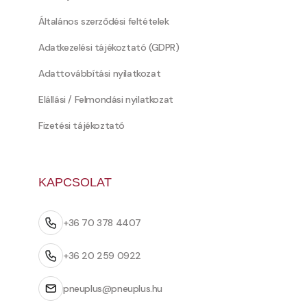
Általános szerződési feltételek
Adatkezelési tájékoztató (GDPR)
Adattovábbítási nyilatkozat
Elállási / Felmondási nyilatkozat
Fizetési tájékoztató
KAPCSOLAT
+36 70 378 4407
+36 20 259 0922
pneuplus@pneuplus.hu