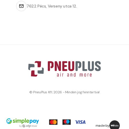
7622 Pécs, Verseny utca 12.
© PneuPlus Kft. 2026 - Minden jog fenntartva!
made by