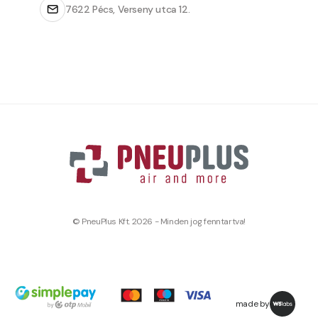
7622 Pécs, Verseny utca 12.
© PneuPlus Kft. 2026 - Minden jog fenntartva!
made by