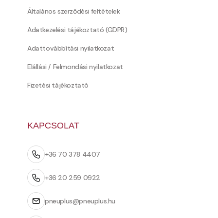
Általános szerződési feltételek
Adatkezelési tájékoztató (GDPR)
Adattovábbítási nyilatkozat
Elállási / Felmondási nyilatkozat
Fizetési tájékoztató
KAPCSOLAT
+36 70 378 4407
+36 20 259 0922
pneuplus@pneuplus.hu