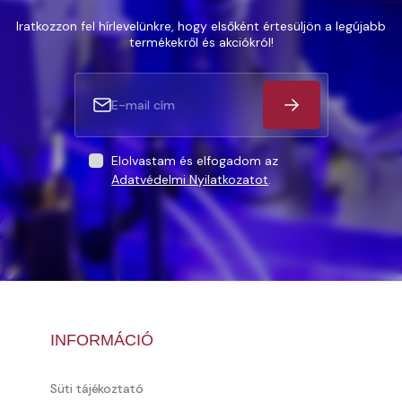
Iratkozzon fel hírlevelünkre, hogy elsőként értesüljön a legújabb
termékekről és akciókról!
Elolvastam és elfogadom az
Adatvédelmi Nyilatkozatot
.
INFORMÁCIÓ
Süti tájékoztató