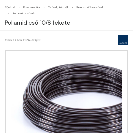
Főoldal
Pneumatika
Csövek, tömlők
Pneumatika csövek
Poliamid csövek
Poliamid cső 10/8 fekete
Cikkszám CPA-10/8F