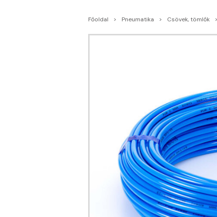
Főoldal
Pneumatika
Csövek, tömlők