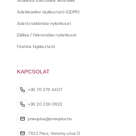
Általános szerződési feltételek
Adatkezelési tájékoztató (GDPR)
Adattovábbítási nyilatkozat
Elállási / Felmondási nyilatkozat
Fizetési tájékoztató
KAPCSOLAT
+36 70 378 4407
+36 20 259 0922
pneuplus@pneuplus.hu
7622 Pécs, Verseny utca 12.