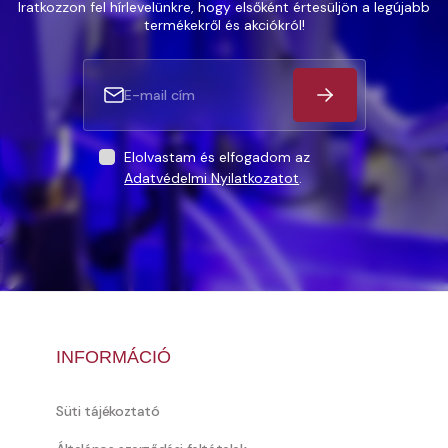
Iratkozzon fel hírlevelünkre, hogy elsőként értesüljön a legújabb
termékekről és akciókról!
Elolvastam és elfogadom az
Adatvédelmi Nyilatkozatot
.
INFORMÁCIÓ
Süti tájékoztató