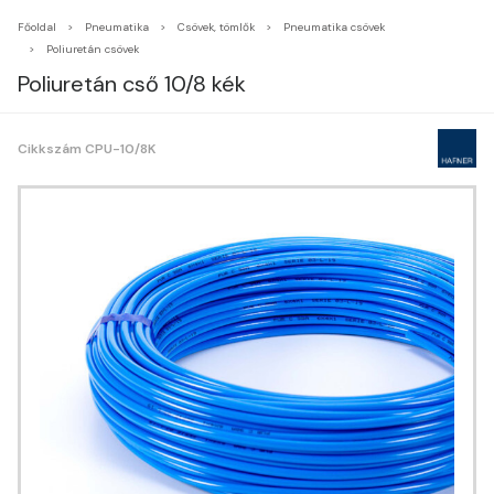
Főoldal
Pneumatika
Csövek, tömlők
Pneumatika csövek
Poliuretán csövek
Poliuretán cső 10/8 kék
Cikkszám CPU-10/8K