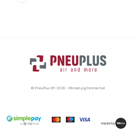
© PneuPlus Kft. 2026 - Minden jog fenntartva!
made by