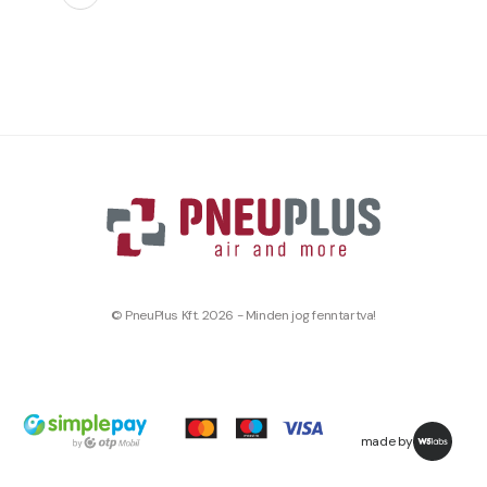
© PneuPlus Kft. 2026 - Minden jog fenntartva!
made by