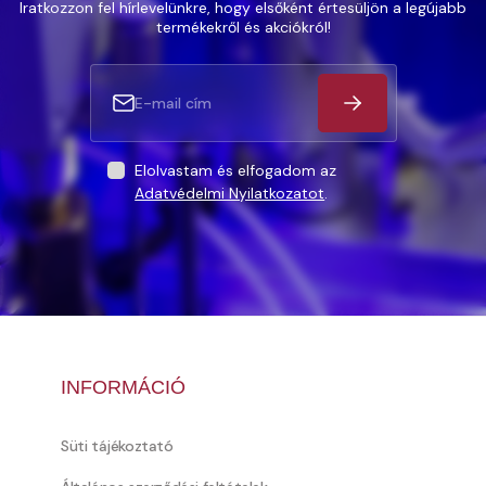
Iratkozzon fel hírlevelünkre, hogy elsőként értesüljön a legújabb
termékekről és akciókról!
Elolvastam és elfogadom az
Adatvédelmi Nyilatkozatot
.
INFORMÁCIÓ
Süti tájékoztató