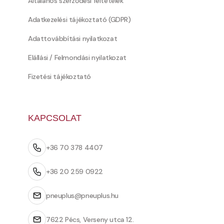
Általános szerződési feltételek
Adatkezelési tájékoztató (GDPR)
Adattovábbítási nyilatkozat
Elállási / Felmondási nyilatkozat
Fizetési tájékoztató
KAPCSOLAT
+36 70 378 4407
+36 20 259 0922
pneuplus@pneuplus.hu
7622 Pécs, Verseny utca 12.