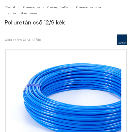
Főoldal
Pneumatika
Csövek, tömlők
Pneumatika csövek
Poliuretán csövek
Poliuretán cső 12/9 kék
Cikkszám CPU-12/9K