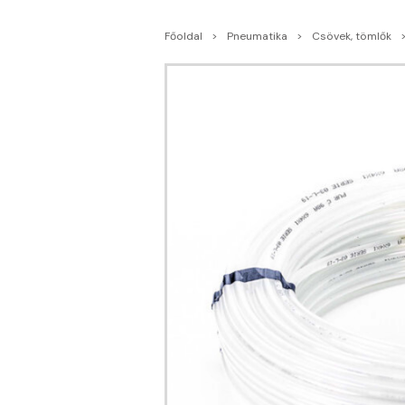
Főoldal
Pneumatika
Csövek, tömlők