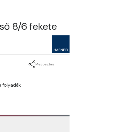
cső 8/6 fekete
Megosztás
s folyadék