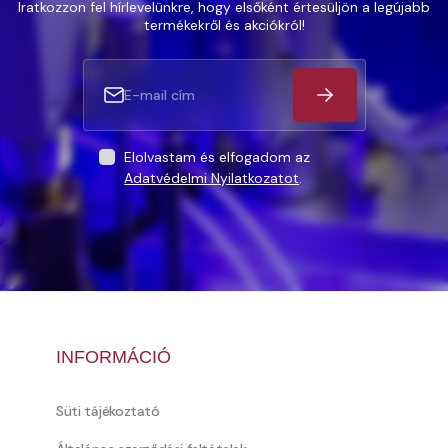
Iratkozzon fel hírlevelünkre, hogy elsőként értesüljön a legújabb
termékekről és akciókról!
Elolvastam és elfogadom az
Adatvédelmi Nyilatkozatot
.
INFORMÁCIÓ
Süti tájékoztató