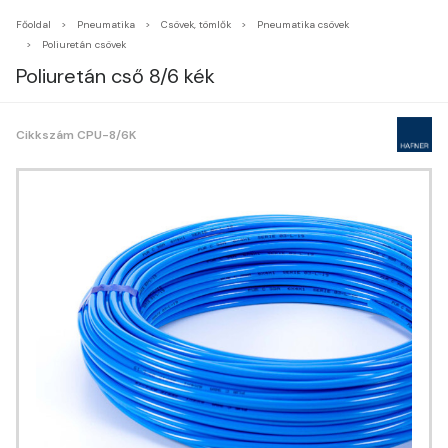
Főoldal
Pneumatika
Csövek, tömlők
Pneumatika csövek
Poliuretán csövek
Poliuretán cső 8/6 kék
Cikkszám CPU-8/6K