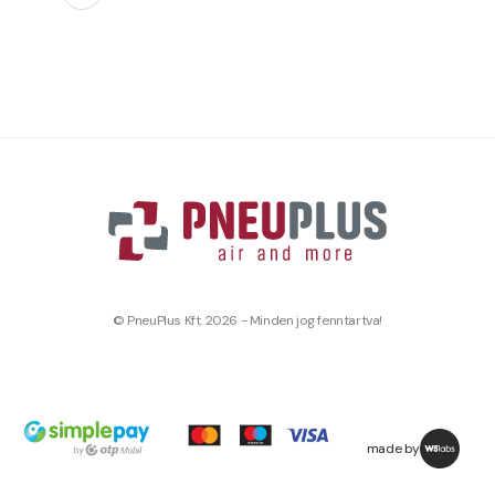
© PneuPlus Kft. 2026 - Minden jog fenntartva!
made by