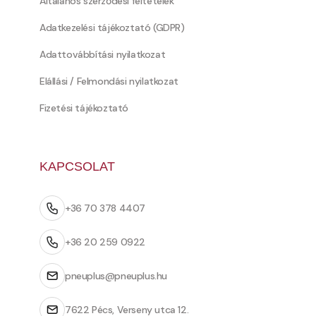
Általános szerződési feltételek
Adatkezelési tájékoztató (GDPR)
Adattovábbítási nyilatkozat
Elállási / Felmondási nyilatkozat
Fizetési tájékoztató
KAPCSOLAT
+36 70 378 4407
+36 20 259 0922
pneuplus@pneuplus.hu
7622 Pécs, Verseny utca 12.