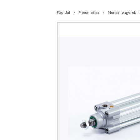
Főoldal
Pneumatika
Munkahengerek