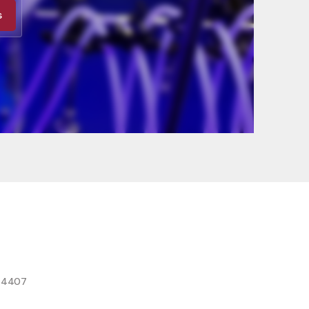
s
8 4407