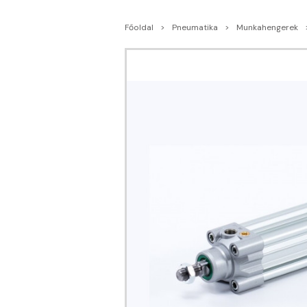
Főoldal
Pneumatika
Munkahengerek