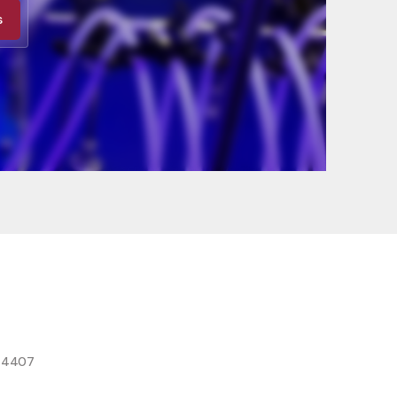
s
8 4407