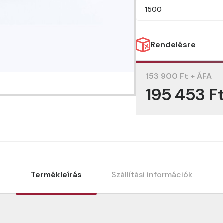
1500
Rendelésre
153 900 Ft + ÁFA
195 453 F
Termékleírás
Szállítási információk