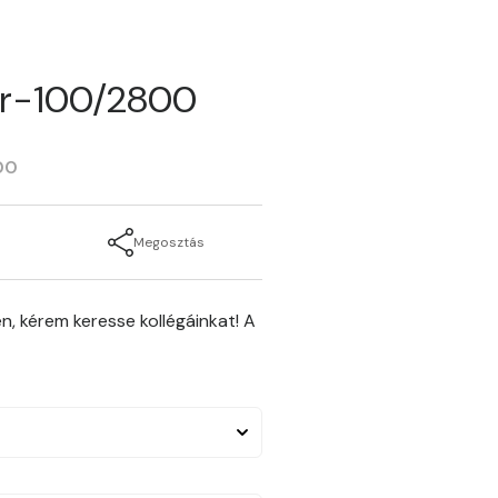
ger-100/2800
00
Megosztás
n, kérem keresse kollégáinkat! A