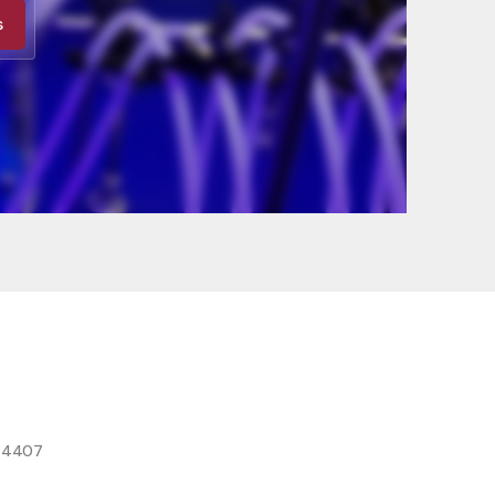
s
8 4407