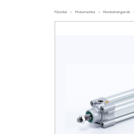
Főoldal
Pneumatika
Munkahengerek