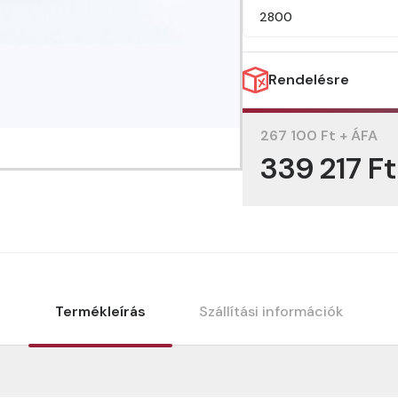
2800
Rendelésre
267 100 Ft + ÁFA
339 217 F
Termékleírás
Szállítási információk