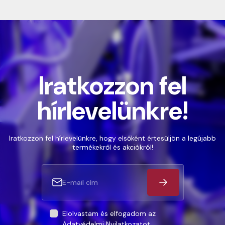
Iratkozzon fel
hírlevelünkre!
Iratkozzon fel hírlevelünkre, hogy elsőként értesüljön a legújabb
termékekről és akciókról!
Elolvastam és elfogadom az
Adatvédelmi Nyilatkozatot
.