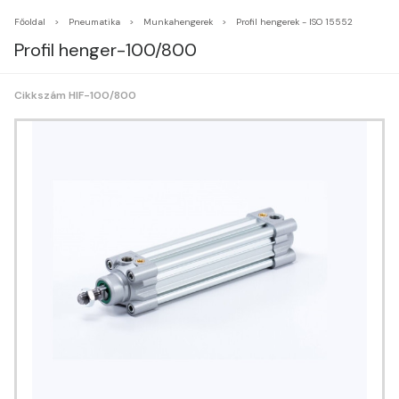
Főoldal
Pneumatika
Munkahengerek
Profil hengerek - ISO 15552
Profil henger-100/800
Cikkszám HIF-100/800