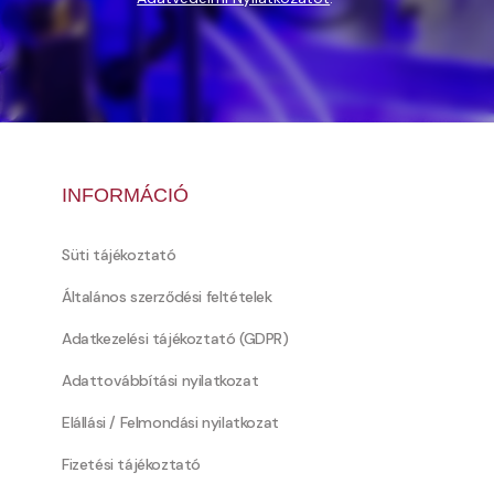
INFORMÁCIÓ
Süti tájékoztató
Általános szerződési feltételek
Adatkezelési tájékoztató (GDPR)
Adattovábbítási nyilatkozat
Elállási / Felmondási nyilatkozat
Fizetési tájékoztató