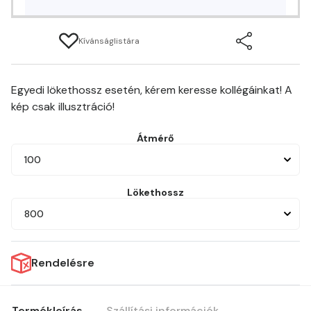
Kívánságlistára
Egyedi lökethossz esetén, kérem keresse kollégáinkat! A
kép csak illusztráció!
Átmérő
100
Lökethossz
800
Rendelésre
Termékleírás
Szállítási információk