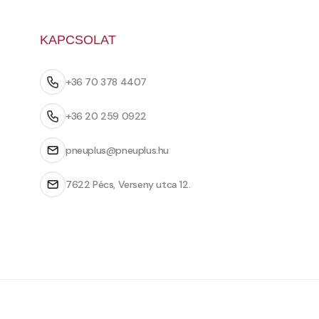
KAPCSOLAT
+36 70 378 4407
+36 20 259 0922
pneuplus@pneuplus.hu
7622 Pécs, Verseny utca 12.