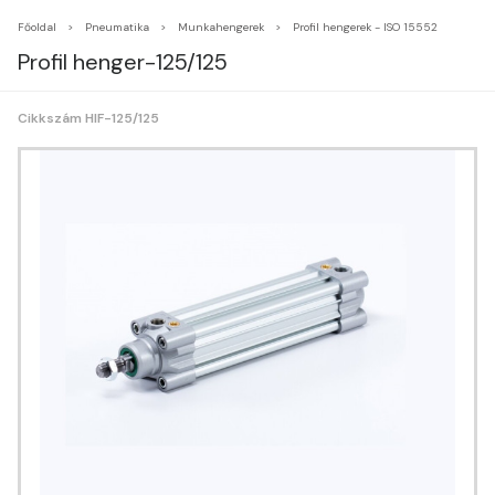
Főoldal
Pneumatika
Munkahengerek
Profil hengerek - ISO 15552
Profil henger-125/125
Cikkszám HIF-125/125