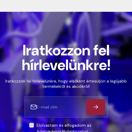
Iratkozzon fel
hírlevelünkre!
Iratkozzon fel hírlevelünkre, hogy elsőként értesüljön a legújabb
termékekről és akciókról!
Elolvastam és elfogadom az
Adatvédelmi Nyilatkozatot
.