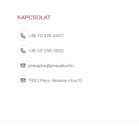
KAPCSOLAT
+36 70 378 4407
+36 20 259 0922
pneuplus@pneuplus.hu
7622 Pécs, Verseny utca 12.