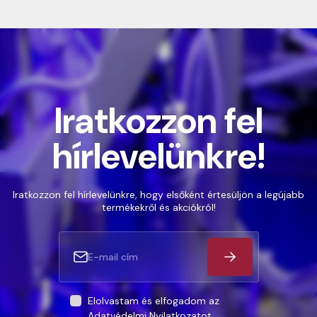
Iratkozzon fel
hírlevelünkre!
Iratkozzon fel hírlevelünkre, hogy elsőként értesüljön a legújabb
termékekről és akciókról!
Elolvastam és elfogadom az
Adatvédelmi Nyilatkozatot
.