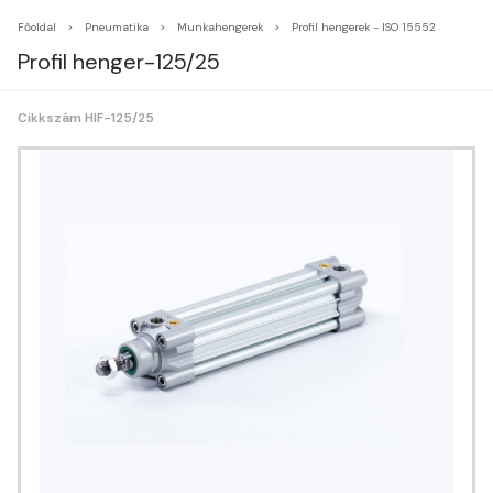
Főoldal
Pneumatika
Munkahengerek
Profil hengerek - ISO 15552
Profil henger-125/25
Cikkszám HIF-125/25