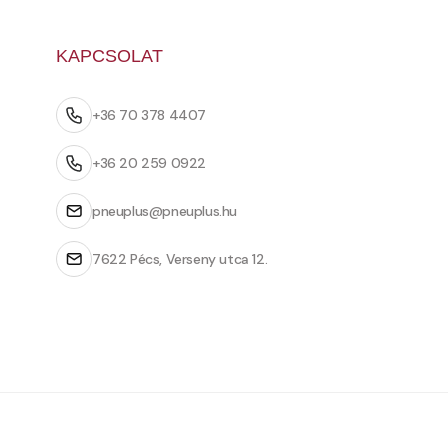
KAPCSOLAT
+36 70 378 4407
+36 20 259 0922
pneuplus@pneuplus.hu
7622 Pécs, Verseny utca 12.