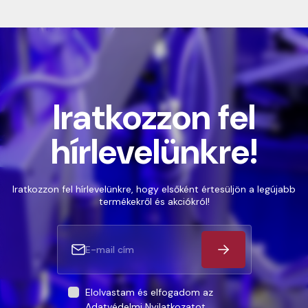
Iratkozzon fel
hírlevelünkre!
Iratkozzon fel hírlevelünkre, hogy elsőként értesüljön a legújabb
termékekről és akciókról!
Elolvastam és elfogadom az
Adatvédelmi Nyilatkozatot
.