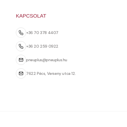
KAPCSOLAT
+36 70 378 4407
+36 20 259 0922
pneuplus@pneuplus.hu
7622 Pécs, Verseny utca 12.