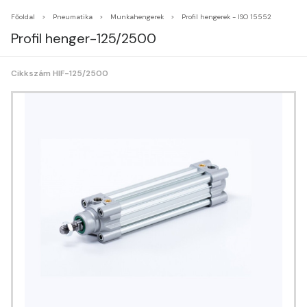
Főoldal
Pneumatika
Munkahengerek
Profil hengerek - ISO 15552
Profil henger-125/2500
Cikkszám HIF-125/2500