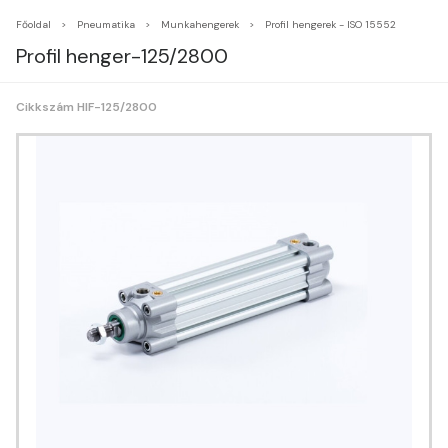
Főoldal
Pneumatika
Munkahengerek
Profil hengerek - ISO 15552
Profil henger-125/2800
Cikkszám HIF-125/2800