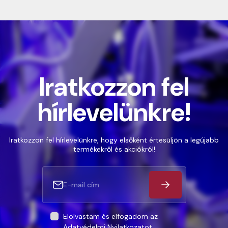
Iratkozzon fel
hírlevelünkre!
Iratkozzon fel hírlevelünkre, hogy elsőként értesüljön a legújabb
termékekről és akciókról!
Elolvastam és elfogadom az
Adatvédelmi Nyilatkozatot
.