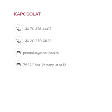
KAPCSOLAT
+36 70 378 4407
+36 20 259 0922
pneuplus@pneuplus.hu
7622 Pécs, Verseny utca 12.