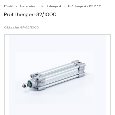
Főoldal
Pneumatika
Munkahengerek
Profil hengerek - ISO 15552
Profil henger-32/1000
Cikkszám HIF-32/1000