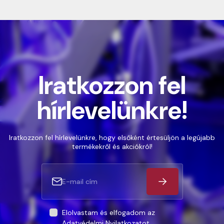
Iratkozzon fel
hírlevelünkre!
Iratkozzon fel hírlevelünkre, hogy elsőként értesüljön a legújabb
termékekről és akciókról!
Elolvastam és elfogadom az
Adatvédelmi Nyilatkozatot
.