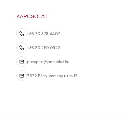
KAPCSOLAT
+36 70 378 4407
+36 20 259 0922
pneuplus@pneuplus.hu
7622 Pécs, Verseny utca 12.