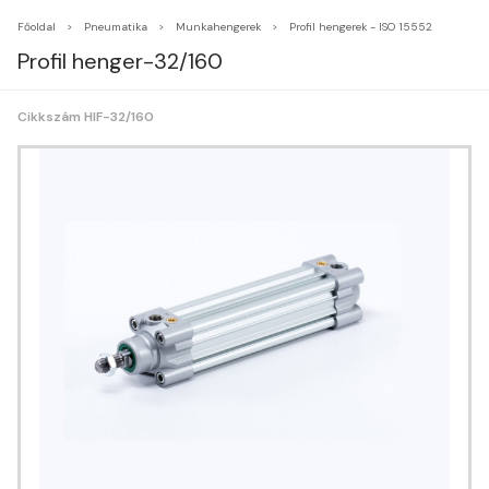
Főoldal
Pneumatika
Munkahengerek
Profil hengerek - ISO 15552
Profil henger-32/160
Cikkszám HIF-32/160