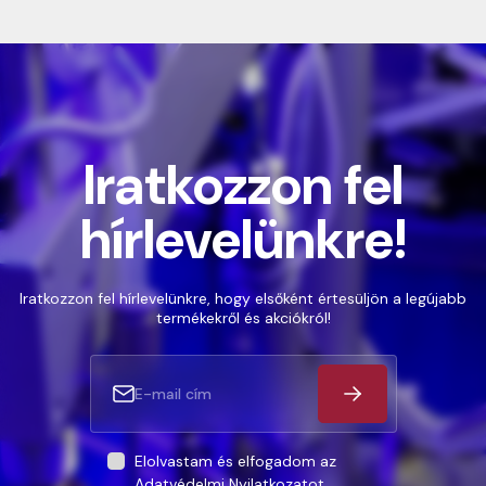
Iratkozzon fel
hírlevelünkre!
Iratkozzon fel hírlevelünkre, hogy elsőként értesüljön a legújabb
termékekről és akciókról!
Elolvastam és elfogadom az
Adatvédelmi Nyilatkozatot
.