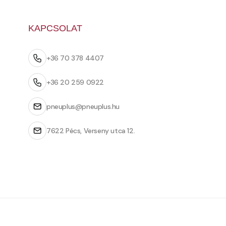
KAPCSOLAT
+36 70 378 4407
+36 20 259 0922
pneuplus@pneuplus.hu
7622 Pécs, Verseny utca 12.