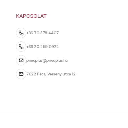
KAPCSOLAT
+36 70 378 4407
+36 20 259 0922
pneuplus@pneuplus.hu
7622 Pécs, Verseny utca 12.