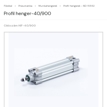
Főoldal
Pneumatika
Munkahengerek
Profil hengerek - ISO 15552
Profil henger-40/900
Cikkszám HIF-40/900