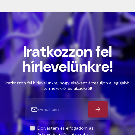
Iratkozzon fel
hírlevelünkre!
Iratkozzon fel hírlevelünkre, hogy elsőként értesüljön a legújabb
termékekről és akciókról!
Elolvastam és elfogadom az
Adatvédelmi Nyilatkozatot
.