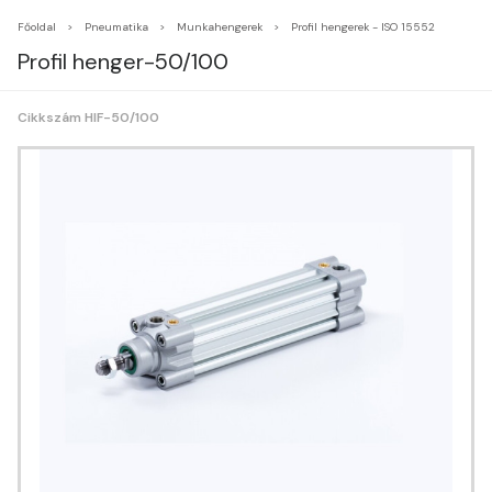
Főoldal
Pneumatika
Munkahengerek
Profil hengerek - ISO 15552
Profil henger-50/100
Cikkszám HIF-50/100