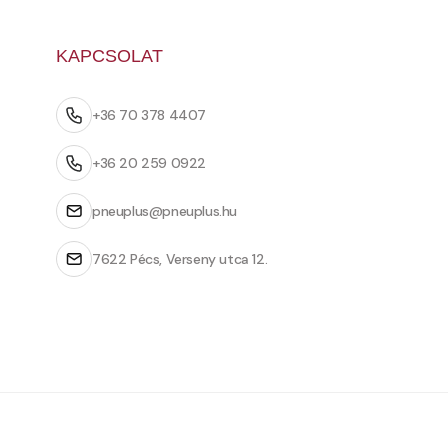
KAPCSOLAT
+36 70 378 4407
+36 20 259 0922
pneuplus@pneuplus.hu
7622 Pécs, Verseny utca 12.