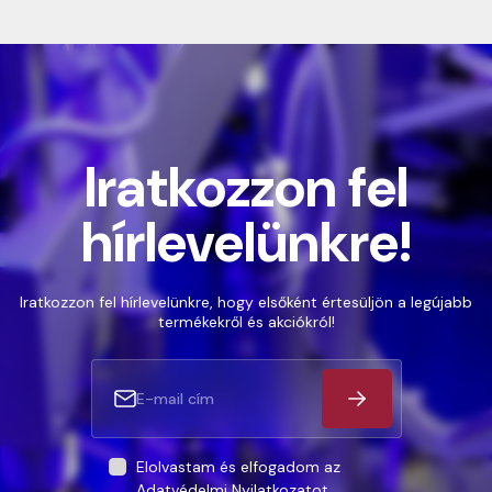
Iratkozzon fel
hírlevelünkre!
Iratkozzon fel hírlevelünkre, hogy elsőként értesüljön a legújabb
termékekről és akciókról!
Elolvastam és elfogadom az
Adatvédelmi Nyilatkozatot
.