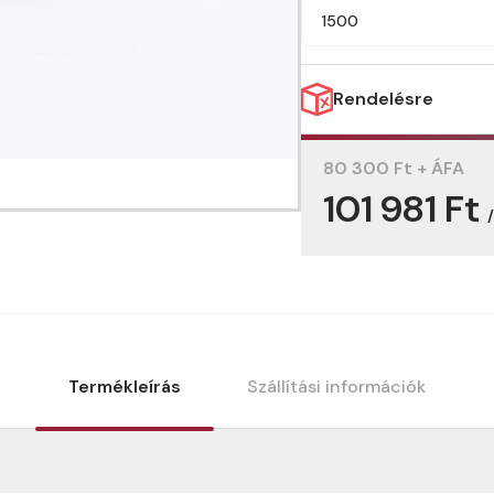
1500
Rendelésre
80 300 Ft + ÁFA
101 981 Ft
Termékleírás
Szállítási információk