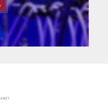
s
8 4407