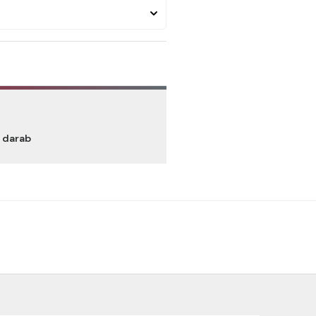
/ darab