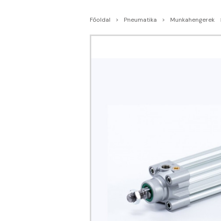
Főoldal
Pneumatika
Munkahengerek